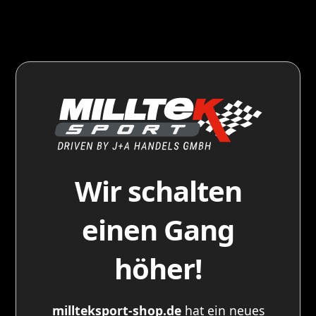
Wir schalten
einen Gang
höher!
millteksport-shop.de
hat ein neues