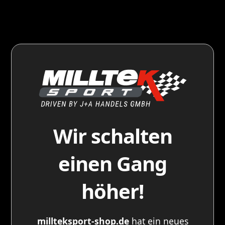
Wir schalten
einen Gang
höher!
millteksport-shop.de
hat ein neues