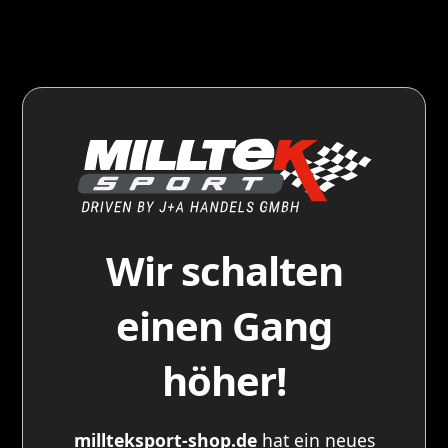
Wir schalten
einen Gang
höher!
millteksport-shop.de
hat ein neues