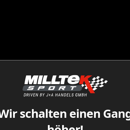
Wir schalten einen Gan
höher!