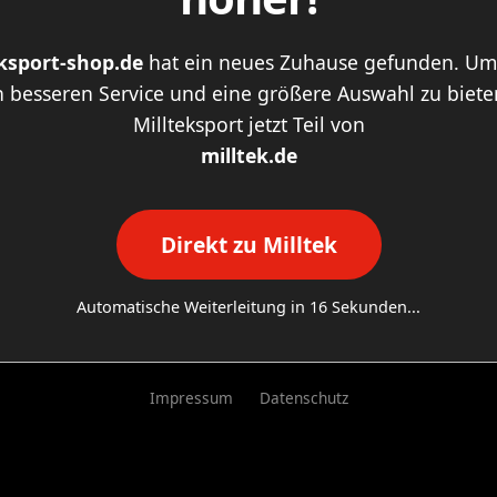
eksport-shop.de
hat ein neues Zuhause gefunden. Um
 besseren Service und eine größere Auswahl zu bieten
Millteksport jetzt Teil von
milltek.de
Direkt zu Milltek
Automatische Weiterleitung in
16
Sekunden...
Impressum
Datenschutz