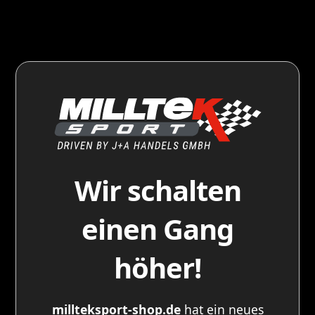
Wir schalten
einen Gang
höher!
millteksport-shop.de
hat ein neues