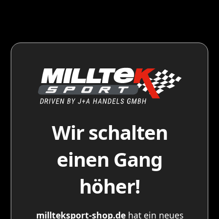
Wir schalten
einen Gang
höher!
millteksport-shop.de
hat ein neues