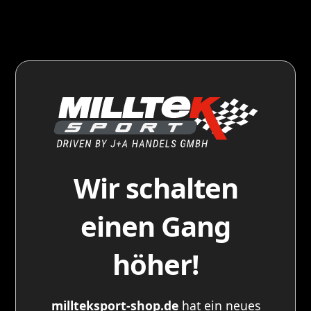
Wir schalten
einen Gang
höher!
millteksport-shop.de
hat ein neues