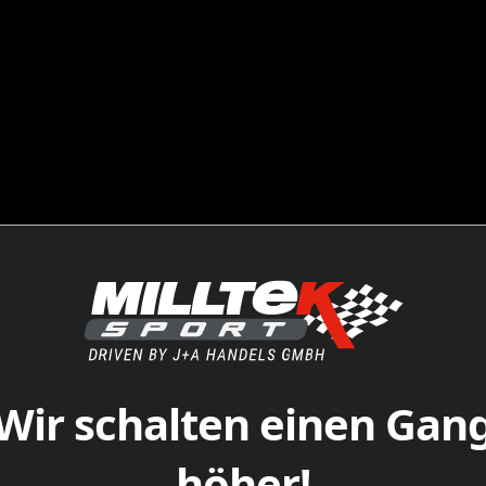
Wir schalten einen Gan
höher!