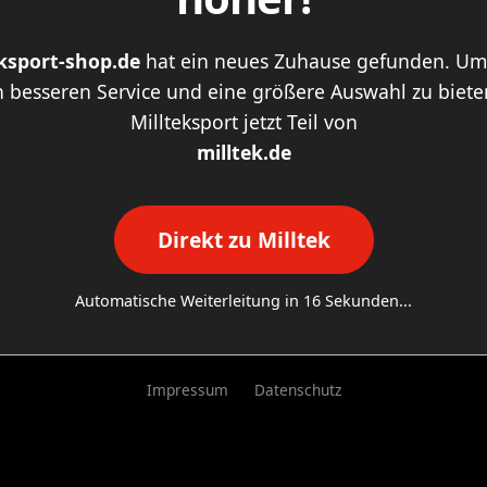
eksport-shop.de
hat ein neues Zuhause gefunden. Um
 besseren Service und eine größere Auswahl zu bieten
Millteksport jetzt Teil von
milltek.de
Direkt zu Milltek
Automatische Weiterleitung in
16
Sekunden...
Impressum
Datenschutz