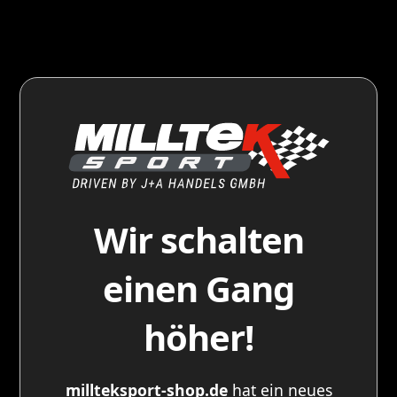
Wir schalten
einen Gang
höher!
millteksport-shop.de
hat ein neues