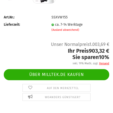
Art.Nr.:
SSXVW155
Lieferzeit:
ca. 7-14 Werktage
(Ausland abweichend)
Unser Normalpreis1.003,69 €
Ihr Preis903,32 €
Sie sparen10%
inkl. 19% MwSt. zzgl.
Versand
ÜBER MILLTEK.DE KAUFEN
AUF DEN MERKZETTEL
WOANDERS GÜNSTIGER?