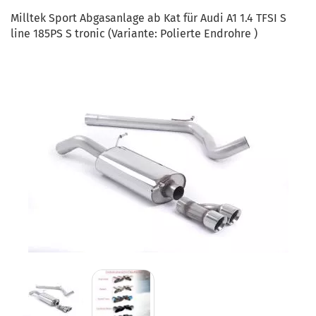
Milltek Sport Abgasanlage ab Kat für Audi A1 1.4 TFSI S
line 185PS S tronic (Variante: Polierte Endrohre )