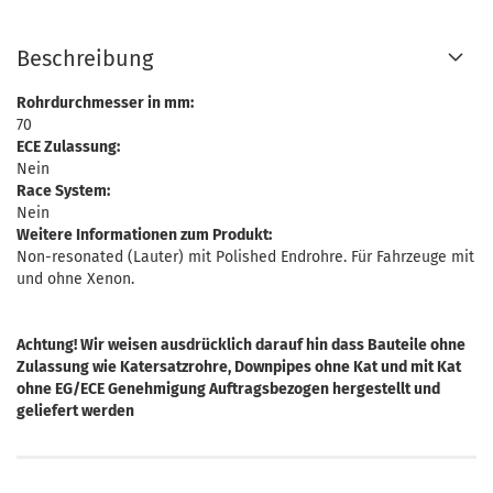
Beschreibung
Rohrdurchmesser in mm:
70
ECE Zulassung:
Nein
Race System:
Nein
Weitere Informationen zum Produkt:
Non-resonated (Lauter) mit Polished Endrohre. Für Fahrzeuge mit
und ohne Xenon.
Achtung! Wir weisen ausdrücklich darauf hin dass Bauteile ohne
Zulassung wie Katersatzrohre, Downpipes ohne Kat und mit Kat
ohne EG/ECE Genehmigung Auftragsbezogen hergestellt und
geliefert werden