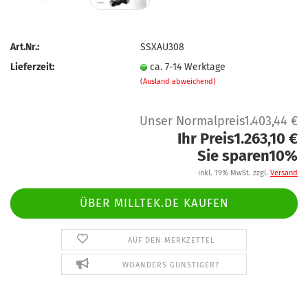
Art.Nr.:
SSXAU308
Lieferzeit:
ca. 7-14 Werktage
(Ausland abweichend)
Unser Normalpreis1.403,44 €
Ihr Preis1.263,10 €
Sie sparen10%
inkl. 19% MwSt. zzgl.
Versand
ÜBER MILLTEK.DE KAUFEN
AUF DEN MERKZETTEL
WOANDERS GÜNSTIGER?