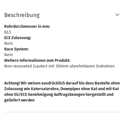
Beschreibung
Rohrdurchmesser in mm:
63,5
ECE Zulassung:
Nein
Race System:
Nein
Weitere Informationen zum Produkt:
Non-resonated (Lauter) mit 100mm abnehmbaren Endrohren
Achtung! Wir weisen ausdrücklich darauf hin dass Bauteile ohne
Zulassung wie Katersatzrohre, Downpipes ohne Kat und mit Kat
ohne EG/ECE Genehmigung Auftragsbezogen hergestellt und
geliefert werden