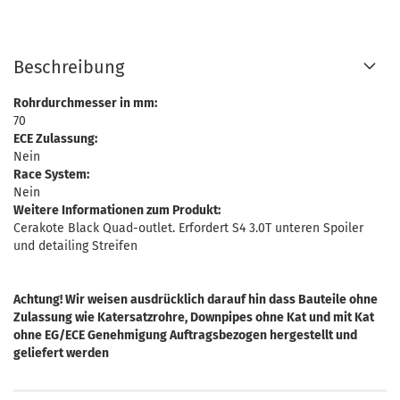
Beschreibung
Rohrdurchmesser in mm:
70
ECE Zulassung:
Nein
Race System:
Nein
Weitere Informationen zum Produkt:
Cerakote Black Quad-outlet. Erfordert S4 3.0T unteren Spoiler
und detailing Streifen
Achtung! Wir weisen ausdrücklich darauf hin dass Bauteile ohne
Zulassung wie Katersatzrohre, Downpipes ohne Kat und mit Kat
ohne EG/ECE Genehmigung Auftragsbezogen hergestellt und
geliefert werden