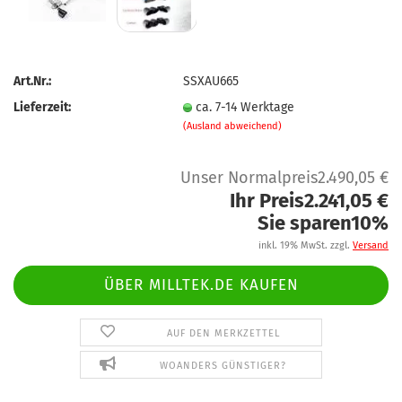
Art.Nr.:
SSXAU665
Lieferzeit:
ca. 7-14 Werktage
(Ausland abweichend)
Unser Normalpreis2.490,05 €
Ihr Preis2.241,05 €
Sie sparen10%
inkl. 19% MwSt. zzgl.
Versand
ÜBER MILLTEK.DE KAUFEN
AUF DEN MERKZETTEL
WOANDERS GÜNSTIGER?