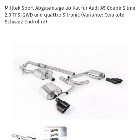
Milltek Sport Abgasanlage ab Kat für Audi A5 Coupé S line
2.0 TFSI 2WD und quattro S tronic (Variante: Cerakote
Schwarz Endrohre)