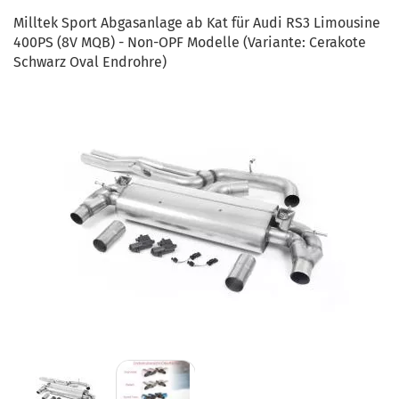
Milltek Sport Abgasanlage ab Kat für Audi RS3 Limousine
400PS (8V MQB) - Non-OPF Modelle (Variante: Cerakote
Schwarz Oval Endrohre)