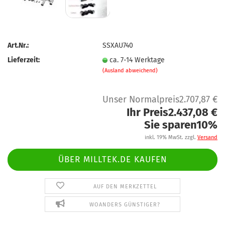
Art.Nr.:
SSXAU740
Lieferzeit:
ca. 7-14 Werktage
(Ausland abweichend)
Unser Normalpreis2.707,87 €
Ihr Preis2.437,08 €
Sie sparen10%
inkl. 19% MwSt. zzgl.
Versand
ÜBER MILLTEK.DE KAUFEN
AUF DEN MERKZETTEL
WOANDERS GÜNSTIGER?