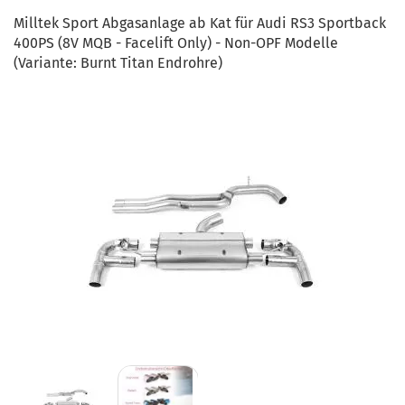
Milltek Sport Abgasanlage ab Kat für Audi RS3 Sportback
400PS (8V MQB - Facelift Only) - Non-OPF Modelle
(Variante: Burnt Titan Endrohre)