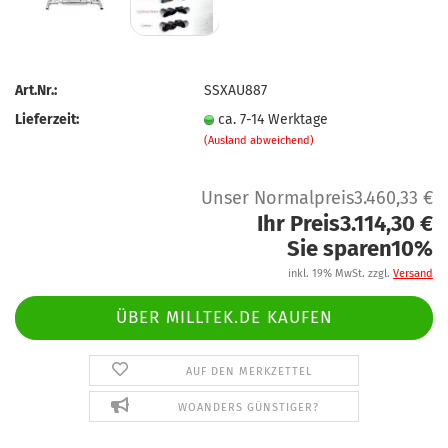
Art.Nr.:
SSXAU887
Lieferzeit:
ca. 7-14 Werktage
(Ausland abweichend)
Unser Normalpreis3.460,33 €
Ihr Preis3.114,30 €
Sie sparen10%
inkl. 19% MwSt. zzgl.
Versand
ÜBER MILLTEK.DE KAUFEN
AUF DEN MERKZETTEL
WOANDERS GÜNSTIGER?