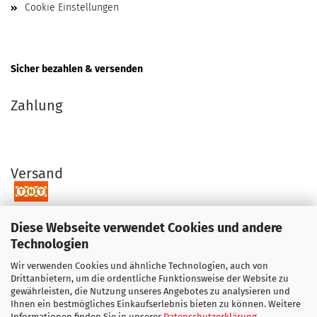
Cookie Einstellungen
Sicher bezahlen & versenden
Zahlung
Versand
Diese Webseite verwendet Cookies und andere
Technologien
Wir verwenden Cookies und ähnliche Technologien, auch von
Ihre Vorteile bei uns
Drittanbietern, um die ordentliche Funktionsweise der Website zu
gewährleisten, die Nutzung unseres Angebotes zu analysieren und
Original Produkte direkt vom Hersteller
Ihnen ein bestmögliches Einkaufserlebnis bieten zu können. Weitere
Exzellenter Support + Beratung
Informationen finden Sie in unserer
Datenschutzerklärung
.