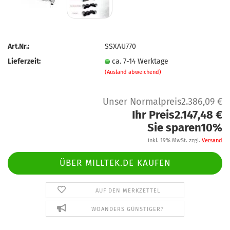
Art.Nr.:
SSXAU770
Lieferzeit:
ca. 7-14 Werktage
(Ausland abweichend)
Unser Normalpreis2.386,09 €
Ihr Preis2.147,48 €
Sie sparen10%
inkl. 19% MwSt. zzgl.
Versand
ÜBER MILLTEK.DE KAUFEN
AUF DEN MERKZETTEL
WOANDERS GÜNSTIGER?