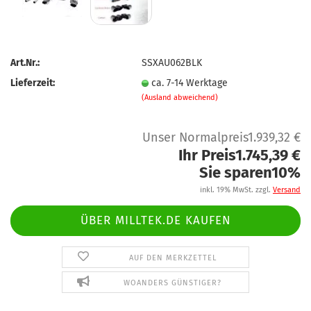
Art.Nr.:
SSXAU062BLK
Lieferzeit:
ca. 7-14 Werktage
(Ausland abweichend)
Unser Normalpreis1.939,32 €
Ihr Preis1.745,39 €
Sie sparen10%
inkl. 19% MwSt. zzgl.
Versand
ÜBER MILLTEK.DE KAUFEN
AUF DEN MERKZETTEL
WOANDERS GÜNSTIGER?