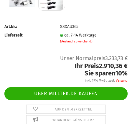
Art.Nr.:
SSXAU365
Lieferzeit:
ca. 7-14 Werktage
(Ausland abweichend)
Unser Normalpreis3.233,73 €
Ihr Preis2.910,36 €
Sie sparen10%
inkl. 19% MwSt. zzgl.
Versand
ÜBER MILLTEK.DE KAUFEN
AUF DEN MERKZETTEL
WOANDERS GÜNSTIGER?