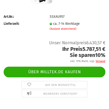
Art.Nr.:
SSXAU957
Lieferzeit:
ca. 7-14 Werktage
(Ausland abweichend)
Unser Normalpreis6.430,57 €
Ihr Preis5.787,51 €
Sie sparen10%
inkl. 19% MwSt. zzgl.
Versand
ÜBER MILLTEK.DE KAUFEN
AUF DEN MERKZETTEL
WOANDERS GÜNSTIGER?