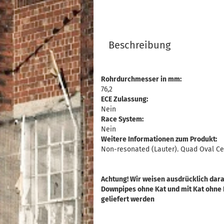
Beschreibung
Rohrdurchmesser in mm:
76,2
ECE Zulassung:
Nein
Race System:
Nein
Weitere Informationen zum Produkt:
Non-resonated (Lauter). Quad Oval Ce
Achtung! Wir weisen ausdrücklich dara
Downpipes ohne Kat und mit Kat ohne
geliefert werden