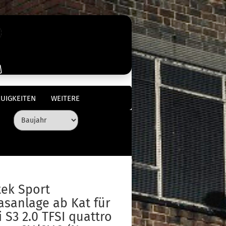
UIGKEITEN
WEITERE
tek Sport
asanlage ab Kat für
 S3 2.0 TFSI quattro