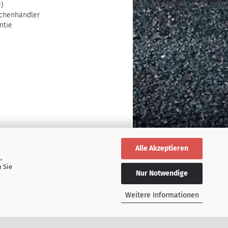
e)
chenhändler
ntie
Alle Akzeptieren
,
 Sie
Nur Notwendige
Weitere Informationen