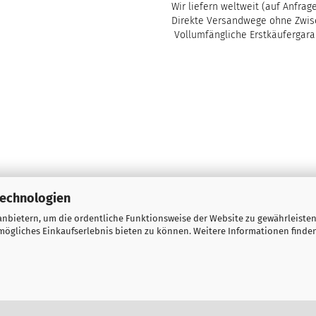
Wir liefern weltweit (auf Anfrag
Direkte Versandwege ohne Zwis
Vollumfängliche Erstkäufergara
Technologien
nbietern, um die ordentliche Funktionsweise der Website zu gewährleisten
ögliches Einkaufserlebnis bieten zu können. Weitere Informationen finden
Onlineshop eröffnen
mit Gambio.de © 2023