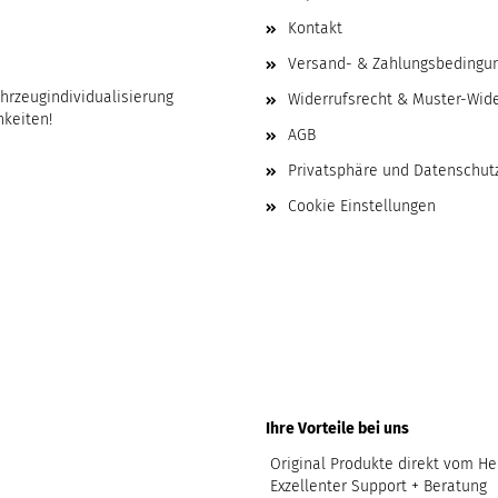
Kontakt
Versand- & Zahlungsbedingu
ahrzeugindividualisierung
Widerrufsrecht & Muster-Wid
hkeiten!
AGB
Privatsphäre und Datenschut
Cookie Einstellungen
Ihre Vorteile bei uns
Original Produkte direkt vom Her
Exzellenter Support + Beratung