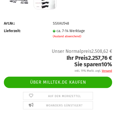
Art.Nr.:
SSXAU548
Lieferzeit:
ca. 7-14 Werktage
(Ausland abweichend)
Unser Normalpreis2.508,62 €
Ihr Preis2.257,76 €
Sie sparen10%
inkl. 19% MwSt. zzgl.
Versand
ÜBER MILLTEK.DE KAUFEN
AUF DEN MERKZETTEL
WOANDERS GÜNSTIGER?