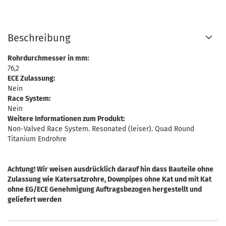
Beschreibung
Rohrdurchmesser in mm:
76,2
ECE Zulassung:
Nein
Race System:
Nein
Weitere Informationen zum Produkt:
Non-Valved Race System. Resonated (leiser). Quad Round
Titanium Endrohre
Achtung! Wir weisen ausdrücklich darauf hin dass Bauteile ohne
Zulassung wie Katersatzrohre, Downpipes ohne Kat und mit Kat
ohne EG/ECE Genehmigung Auftragsbezogen hergestellt und
geliefert werden