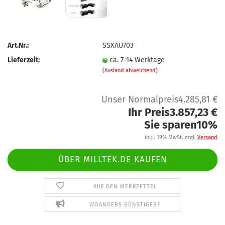
Art.Nr.:
SSXAU703
Lieferzeit:
ca. 7-14 Werktage
(Ausland abweichend)
Unser Normalpreis4.285,81 €
Ihr Preis3.857,23 €
Sie sparen10%
inkl. 19% MwSt. zzgl.
Versand
ÜBER MILLTEK.DE KAUFEN
AUF DEN MERKZETTEL
WOANDERS GÜNSTIGER?