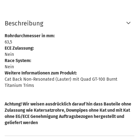
Beschreibung
Rohrdurchmesser in mm:
63,5
ECE Zulassung:
Nein
Race System:
Nein
Weitere Informationen zum Produkt:
Cat Back Non-Resonated (Lauter) mit Quad GT-100 Burnt
Titanium Trims
Achtung! Wir weisen ausdrücklich darauf hin dass Bauteile ohne
Zulassung wie Katersatzrohre, Downpipes ohne Kat und mit Kat
ohne EG/ECE Genehmigung Auftragsbezogen hergestellt und
geliefert werden