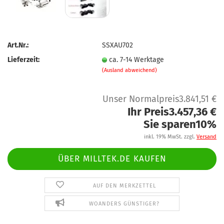
Art.Nr.:
SSXAU702
Lieferzeit:
ca. 7-14 Werktage
(Ausland abweichend)
Unser Normalpreis3.841,51 €
Ihr Preis3.457,36 €
Sie sparen10%
inkl. 19% MwSt. zzgl.
Versand
ÜBER MILLTEK.DE KAUFEN
AUF DEN MERKZETTEL
WOANDERS GÜNSTIGER?