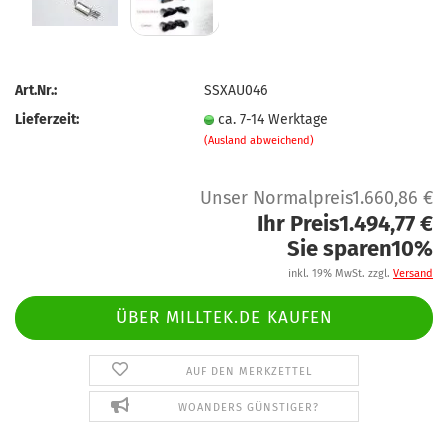
Art.Nr.:
SSXAU046
Lieferzeit:
ca. 7-14 Werktage
(Ausland abweichend)
Unser Normalpreis1.660,86 €
Ihr Preis1.494,77 €
Sie sparen10%
inkl. 19% MwSt. zzgl.
Versand
ÜBER MILLTEK.DE KAUFEN
AUF DEN MERKZETTEL
WOANDERS GÜNSTIGER?