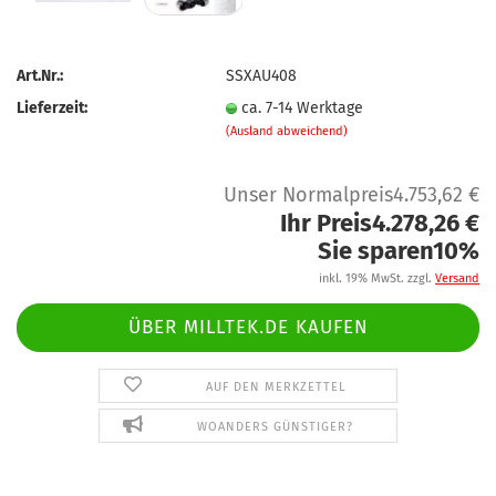
Art.Nr.:
SSXAU408
Lieferzeit:
ca. 7-14 Werktage
(Ausland abweichend)
Unser Normalpreis4.753,62 €
Ihr Preis4.278,26 €
Sie sparen10%
inkl. 19% MwSt. zzgl.
Versand
ÜBER MILLTEK.DE KAUFEN
AUF DEN MERKZETTEL
WOANDERS GÜNSTIGER?