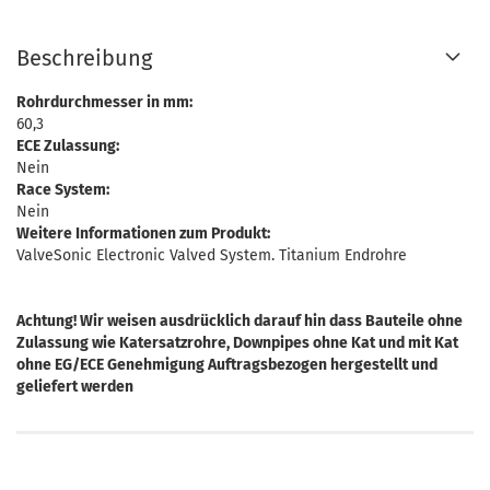
Beschreibung
Rohrdurchmesser in mm:
60,3
ECE Zulassung:
Nein
Race System:
Nein
Weitere Informationen zum Produkt:
ValveSonic Electronic Valved System. Titanium Endrohre
Achtung! Wir weisen ausdrücklich darauf hin dass Bauteile ohne
Zulassung wie Katersatzrohre, Downpipes ohne Kat und mit Kat
ohne EG/ECE Genehmigung Auftragsbezogen hergestellt und
geliefert werden