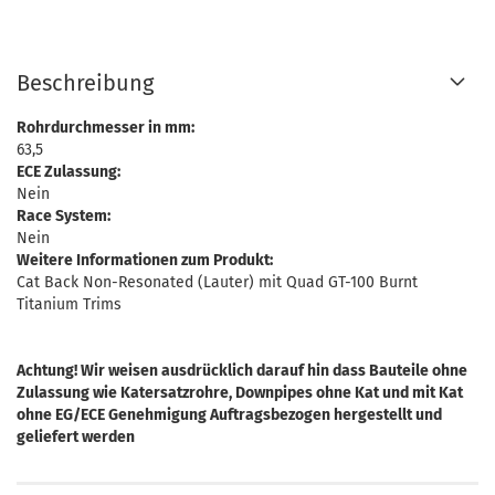
Beschreibung
Rohrdurchmesser in mm:
63,5
ECE Zulassung:
Nein
Race System:
Nein
Weitere Informationen zum Produkt:
Cat Back Non-Resonated (Lauter) mit Quad GT-100 Burnt
Titanium Trims
Achtung! Wir weisen ausdrücklich darauf hin dass Bauteile ohne
Zulassung wie Katersatzrohre, Downpipes ohne Kat und mit Kat
ohne EG/ECE Genehmigung Auftragsbezogen hergestellt und
geliefert werden