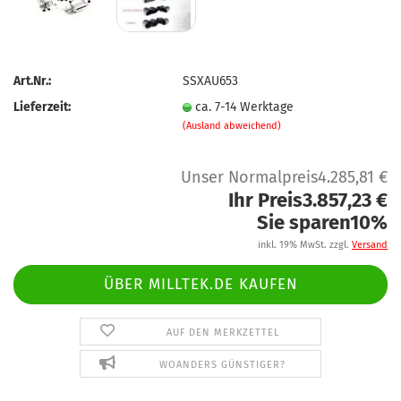
Art.Nr.:
SSXAU653
Lieferzeit:
ca. 7-14 Werktage
(Ausland abweichend)
Unser Normalpreis4.285,81 €
Ihr Preis3.857,23 €
Sie sparen10%
inkl. 19% MwSt. zzgl.
Versand
ÜBER MILLTEK.DE KAUFEN
AUF DEN MERKZETTEL
WOANDERS GÜNSTIGER?