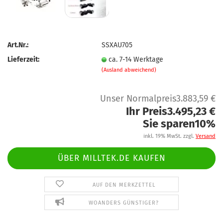
Art.Nr.:
SSXAU705
Lieferzeit:
ca. 7-14 Werktage
(Ausland abweichend)
Unser Normalpreis3.883,59 €
Ihr Preis3.495,23 €
Sie sparen10%
inkl. 19% MwSt. zzgl.
Versand
ÜBER MILLTEK.DE KAUFEN
AUF DEN MERKZETTEL
WOANDERS GÜNSTIGER?