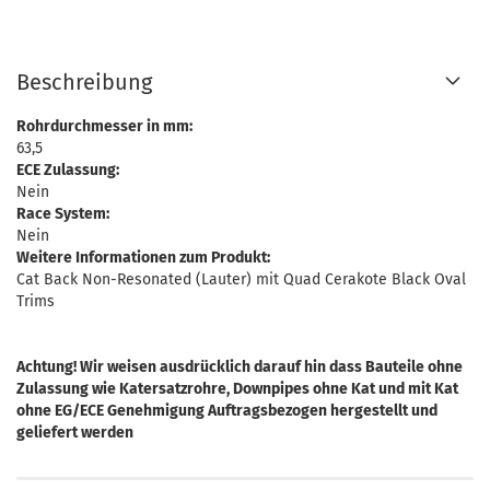
Beschreibung
Rohrdurchmesser in mm:
63,5
ECE Zulassung:
Nein
Race System:
Nein
Weitere Informationen zum Produkt:
Cat Back Non-Resonated (Lauter) mit Quad Cerakote Black Oval
Trims
Achtung! Wir weisen ausdrücklich darauf hin dass Bauteile ohne
Zulassung wie Katersatzrohre, Downpipes ohne Kat und mit Kat
ohne EG/ECE Genehmigung Auftragsbezogen hergestellt und
geliefert werden