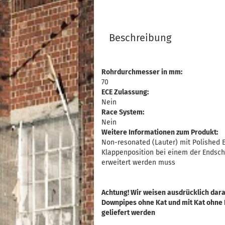
Beschreibung
Rohrdurchmesser in mm:
70
ECE Zulassung:
Nein
Race System:
Nein
Weitere Informationen zum Produkt:
Non-resonated (Lauter) mit Polished 
Klappenposition bei einem der Endsch
erweitert werden muss
Achtung! Wir weisen ausdrücklich dara
Downpipes ohne Kat und mit Kat ohne
geliefert werden