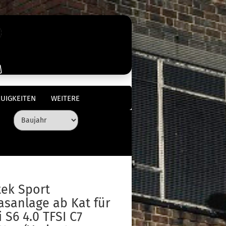
UIGKEITEN
WEITERE
tek Sport
asanlage ab Kat für
 S6 4.0 TFSI C7