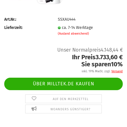
Art.Nr.:
SSXAU444
Lieferzeit:
ca. 7-14 Werktage
(Ausland abweichend)
Unser Normalpreis4.148,44 €
Ihr Preis3.733,60 €
Sie sparen10%
inkl. 19% MwSt. zzgl.
Versand
ÜBER MILLTEK.DE KAUFEN
AUF DEN MERKZETTEL
WOANDERS GÜNSTIGER?