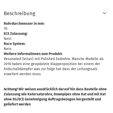
Beschreibung
Rohrdurchmesser in mm:
70
ECE Zulassung:
Nein
Race System:
Nein
Weitere Informationen zum Produkt:
Resonated (leiser) mit Polished Endrohre. Manche Modelle ab
2016 haben eine geupdatete Klappenposition bei einem der
Endschalldämpfer was zur folge hat dass der Leitungssatz
erweitert werden muss
Achtung! Wir weisen ausdrücklich darauf hin dass Bauteile ohne
Zulassung wie Katersatzrohre, Downpipes ohne Kat und mit Kat
ohne EG/ECE Genehmigung Auftragsbezogen hergestellt und
geliefert werden