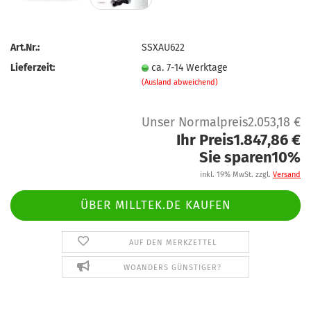
Art.Nr.:
SSXAU622
Lieferzeit:
ca. 7-14 Werktage
(Ausland abweichend)
Unser Normalpreis2.053,18 €
Ihr Preis1.847,86 €
Sie sparen10%
inkl. 19% MwSt. zzgl.
Versand
ÜBER MILLTEK.DE KAUFEN
AUF DEN MERKZETTEL
WOANDERS GÜNSTIGER?