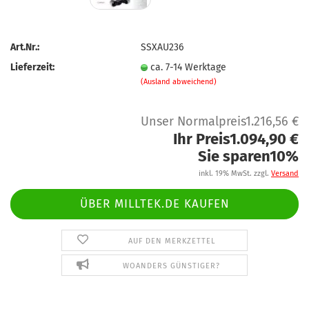
Art.Nr.:
SSXAU236
Lieferzeit:
ca. 7-14 Werktage
(Ausland abweichend)
Unser Normalpreis1.216,56 €
Ihr Preis1.094,90 €
Sie sparen10%
inkl. 19% MwSt. zzgl.
Versand
ÜBER MILLTEK.DE KAUFEN
AUF DEN MERKZETTEL
WOANDERS GÜNSTIGER?