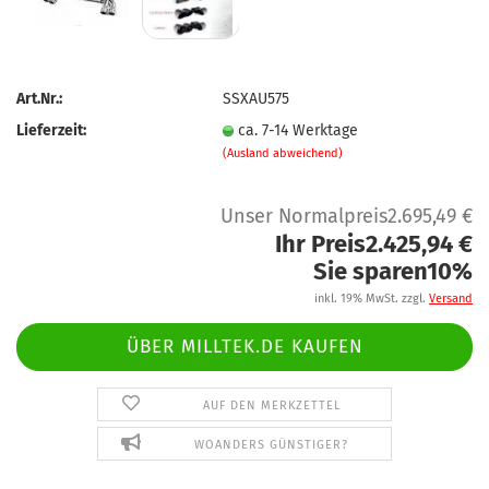
Art.Nr.:
SSXAU575
Lieferzeit:
ca. 7-14 Werktage
(Ausland abweichend)
Unser Normalpreis2.695,49 €
Ihr Preis2.425,94 €
Sie sparen10%
inkl. 19% MwSt. zzgl.
Versand
ÜBER MILLTEK.DE KAUFEN
AUF DEN MERKZETTEL
WOANDERS GÜNSTIGER?