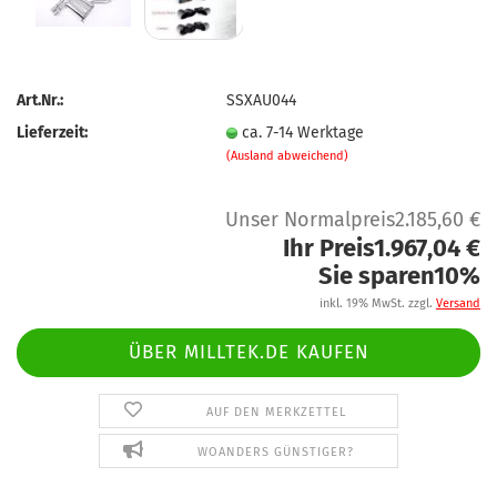
Art.Nr.:
SSXAU044
Lieferzeit:
ca. 7-14 Werktage
(Ausland abweichend)
Unser Normalpreis2.185,60 €
Ihr Preis1.967,04 €
Sie sparen10%
inkl. 19% MwSt. zzgl.
Versand
ÜBER MILLTEK.DE KAUFEN
AUF DEN MERKZETTEL
WOANDERS GÜNSTIGER?