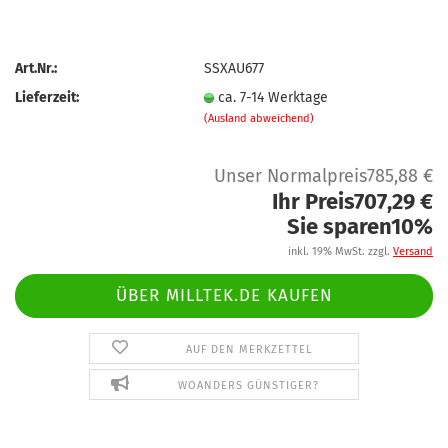
Art.Nr.:
SSXAU677
Lieferzeit:
ca. 7-14 Werktage
(Ausland abweichend)
Unser Normalpreis785,88 €
Ihr Preis707,29 €
Sie sparen10%
inkl. 19% MwSt. zzgl.
Versand
ÜBER MILLTEK.DE KAUFEN
AUF DEN MERKZETTEL
WOANDERS GÜNSTIGER?