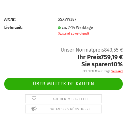
Art.Nr.:
SSXVW387
Lieferzeit:
ca. 7-14 Werktage
(Ausland abweichend)
Unser Normalpreis843,55 €
Ihr Preis759,19 €
Sie sparen10%
inkl. 19% MwSt. zzgl.
Versand
ÜBER MILLTEK.DE KAUFEN
AUF DEN MERKZETTEL
WOANDERS GÜNSTIGER?