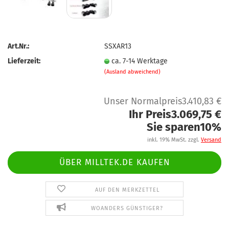
Art.Nr.:
SSXAR13
Lieferzeit:
ca. 7-14 Werktage
(Ausland abweichend)
Unser Normalpreis3.410,83 €
Ihr Preis3.069,75 €
Sie sparen10%
inkl. 19% MwSt. zzgl.
Versand
ÜBER MILLTEK.DE KAUFEN
AUF DEN MERKZETTEL
WOANDERS GÜNSTIGER?