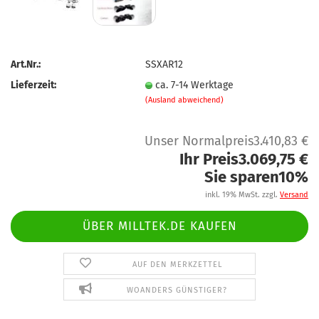
Art.Nr.:
SSXAR12
Lieferzeit:
ca. 7-14 Werktage
(Ausland abweichend)
Unser Normalpreis3.410,83 €
Ihr Preis3.069,75 €
Sie sparen10%
inkl. 19% MwSt. zzgl.
Versand
ÜBER MILLTEK.DE KAUFEN
AUF DEN MERKZETTEL
WOANDERS GÜNSTIGER?