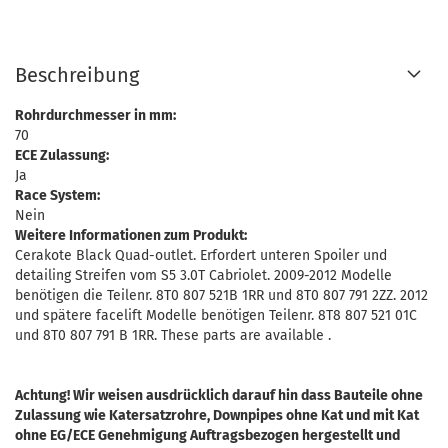
Beschreibung
Rohrdurchmesser in mm:
70
ECE Zulassung:
Ja
Race System:
Nein
Weitere Informationen zum Produkt:
Cerakote Black Quad-outlet. Erfordert unteren Spoiler und
detailing Streifen vom S5 3.0T Cabriolet. 2009-2012 Modelle
benötigen die Teilenr. 8T0 807 521B 1RR und 8T0 807 791 2ZZ. 2012
und spätere facelift Modelle benötigen Teilenr. 8T8 807 521 01C
und 8T0 807 791 B 1RR. These parts are available .
Achtung! Wir weisen ausdrücklich darauf hin dass Bauteile ohne
Zulassung wie Katersatzrohre, Downpipes ohne Kat und mit Kat
ohne EG/ECE Genehmigung Auftragsbezogen hergestellt und