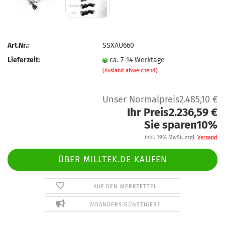
Art.Nr.:
SSXAU660
Lieferzeit:
ca. 7-14 Werktage
(Ausland abweichend)
Unser Normalpreis2.485,10 €
Ihr Preis2.236,59 €
Sie sparen10%
inkl. 19% MwSt. zzgl.
Versand
ÜBER MILLTEK.DE KAUFEN
AUF DEN MERKZETTEL
WOANDERS GÜNSTIGER?