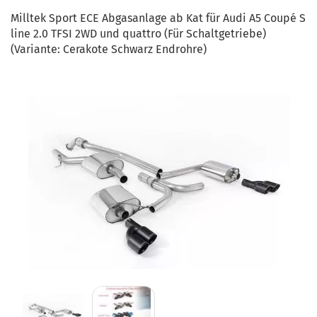
Milltek Sport ECE Abgasanlage ab Kat für Audi A5 Coupé S
line 2.0 TFSI 2WD und quattro (Für Schaltgetriebe)
(Variante: Cerakote Schwarz Endrohre)