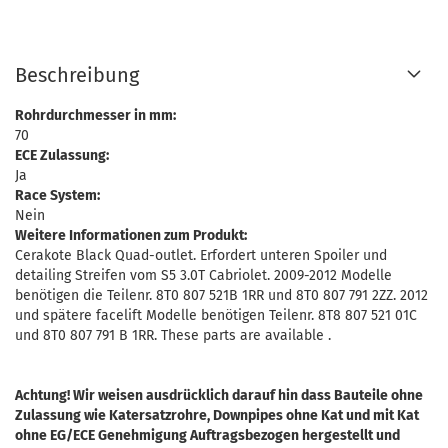
Beschreibung
Rohrdurchmesser in mm:
70
ECE Zulassung:
Ja
Race System:
Nein
Weitere Informationen zum Produkt:
Cerakote Black Quad-outlet. Erfordert unteren Spoiler und
detailing Streifen vom S5 3.0T Cabriolet. 2009-2012 Modelle
benötigen die Teilenr. 8T0 807 521B 1RR und 8T0 807 791 2ZZ. 2012
und spätere facelift Modelle benötigen Teilenr. 8T8 807 521 01C
und 8T0 807 791 B 1RR. These parts are available .
Achtung! Wir weisen ausdrücklich darauf hin dass Bauteile ohne
Zulassung wie Katersatzrohre, Downpipes ohne Kat und mit Kat
ohne EG/ECE Genehmigung Auftragsbezogen hergestellt und