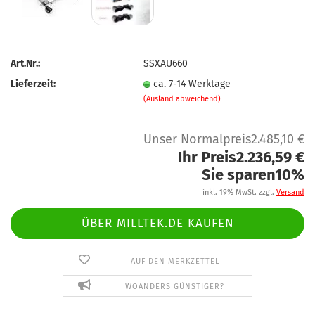
Art.Nr.:
SSXAU660
Lieferzeit:
ca. 7-14 Werktage
(Ausland abweichend)
Unser Normalpreis2.485,10 €
Ihr Preis2.236,59 €
Sie sparen10%
inkl. 19% MwSt. zzgl.
Versand
ÜBER MILLTEK.DE KAUFEN
AUF DEN MERKZETTEL
WOANDERS GÜNSTIGER?