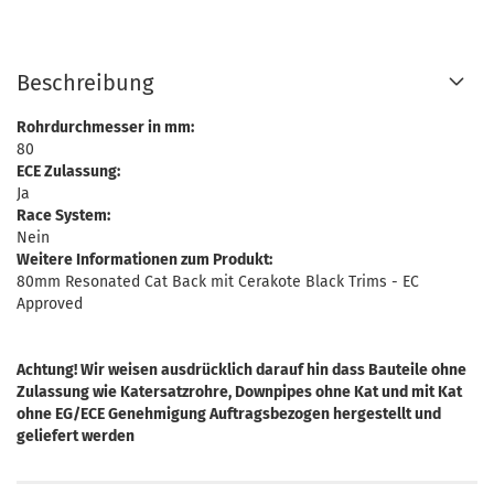
Beschreibung
Rohrdurchmesser in mm:
80
ECE Zulassung:
Ja
Race System:
Nein
Weitere Informationen zum Produkt:
80mm Resonated Cat Back mit Cerakote Black Trims - EC
Approved
Achtung! Wir weisen ausdrücklich darauf hin dass Bauteile ohne
Zulassung wie Katersatzrohre, Downpipes ohne Kat und mit Kat
ohne EG/ECE Genehmigung Auftragsbezogen hergestellt und
geliefert werden