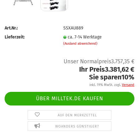
Art.Nr.:
SSXAU889
Lieferzeit:
ca. 7-14 Werktage
(Ausland abweichend)
Unser Normalpreis3.757,35 €
Ihr Preis3.381,62 €
Sie sparen10%
inkl. 19% MwSt. zzgl.
Versand
ÜBER MILLTEK.DE KAUFEN
AUF DEN MERKZETTEL
WOANDERS GÜNSTIGER?