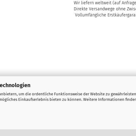
Wir liefern weltweit (auf Anfrag
Direkte Versandwege ohne Zwis
Vollumfängliche Erstkäufergara
Technologien
nbietern, um die ordentliche Funktionsweise der Website zu gewährleisten
ögliches Einkaufserlebnis bieten zu können. Weitere Informationen finden
Onlineshop eröffnen
mit Gambio.de © 2023