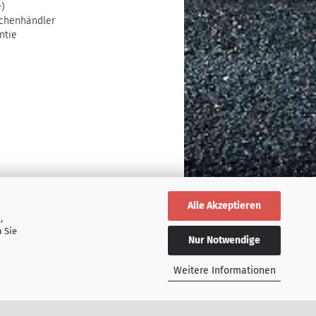
e)
chenhändler
ntie
Alle Akzeptieren
,
 Sie
Nur Notwendige
Weitere Informationen