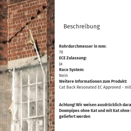
Beschreibung
Rohrdurchmesser in mm:
70
ECE Zulassung:
Ja
Race System:
Nein
Weitere Informationen zum Produkt:
Cat Back Resonated EC Approved - mit
Achtung! Wir weisen ausdrücklich dara
Downpipes ohne Kat und mit Kat ohne
geliefert werden