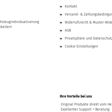
Kontakt
Versand- & Zahlungsbedingu
ahrzeugindividualisierung
Widerrufsrecht & Muster-Wid
hkeiten!
AGB
Privatsphäre und Datenschut
Cookie Einstellungen
Ihre Vorteile bei uns
Original Produkte direkt vom Her
Exzellenter Support + Beratung