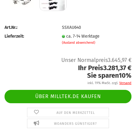
Art.Nr.:
SSXAU640
Lieferzeit:
ca. 7-14 Werktage
(Ausland abweichend)
Unser Normalpreis3.645,97 €
Ihr Preis3.281,37 €
Sie sparen10%
inkl. 19% MwSt. zzgl.
Versand
ÜBER MILLTEK.DE KAUFEN
AUF DEN MERKZETTEL
WOANDERS GÜNSTIGER?