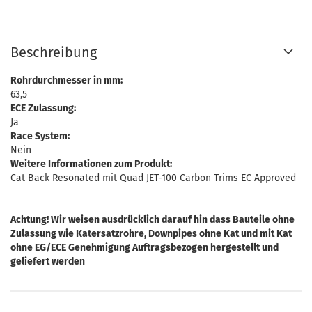
Beschreibung
Rohrdurchmesser in mm:
63,5
ECE Zulassung:
Ja
Race System:
Nein
Weitere Informationen zum Produkt:
Cat Back Resonated mit Quad JET-100 Carbon Trims EC Approved
Achtung! Wir weisen ausdrücklich darauf hin dass Bauteile ohne
Zulassung wie Katersatzrohre, Downpipes ohne Kat und mit Kat
ohne EG/ECE Genehmigung Auftragsbezogen hergestellt und
geliefert werden