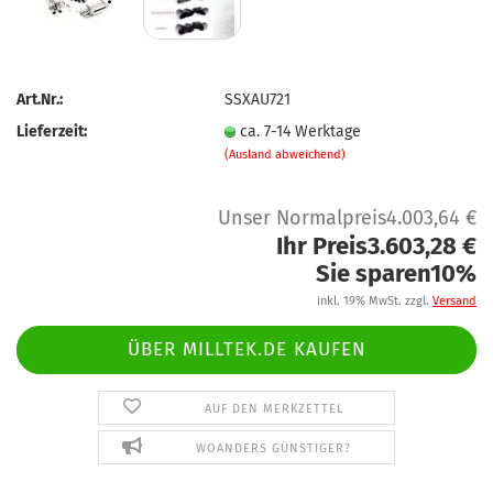
Art.Nr.:
SSXAU721
Lieferzeit:
ca. 7-14 Werktage
(Ausland abweichend)
Unser Normalpreis4.003,64 €
Ihr Preis3.603,28 €
Sie sparen10%
inkl. 19% MwSt. zzgl.
Versand
ÜBER MILLTEK.DE KAUFEN
AUF DEN MERKZETTEL
WOANDERS GÜNSTIGER?