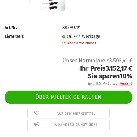
Art.Nr.:
SSXAU791
Lieferzeit:
ca. 7-14 Werktage
(Ausland abweichend)
Unser Normalpreis3.502,41 €
Ihr Preis3.152,17 €
Sie sparen10%
inkl. 19% MwSt. zzgl.
Versand
ÜBER MILLTEK.DE KAUFEN
AUF DEN MERKZETTEL
WOANDERS GÜNSTIGER?