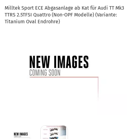
Milltek Sport ECE Abgasanlage ab Kat für Audi TT Mk3
TTRS 2.5TFSI Quattro (Non-OPF Modelle) (Variante:
Titanium Oval Endrohre)