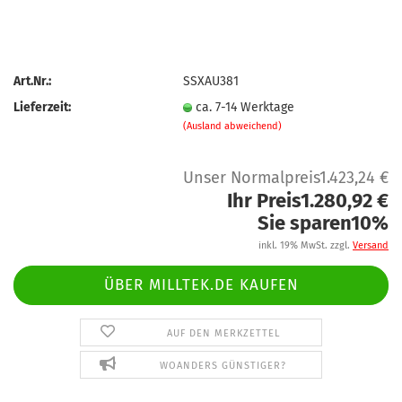
Art.Nr.:
SSXAU381
Lieferzeit:
ca. 7-14 Werktage
(Ausland abweichend)
Unser Normalpreis1.423,24 €
Ihr Preis1.280,92 €
Sie sparen10%
inkl. 19% MwSt. zzgl.
Versand
ÜBER MILLTEK.DE KAUFEN
AUF DEN MERKZETTEL
WOANDERS GÜNSTIGER?