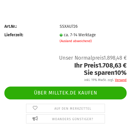
Art.Nr.:
SSXAU726
Lieferzeit:
ca. 7-14 Werktage
(Ausland abweichend)
Unser Normalpreis1.898,48 €
Ihr Preis1.708,63 €
Sie sparen10%
inkl. 19% MwSt. zzgl.
Versand
ÜBER MILLTEK.DE KAUFEN
AUF DEN MERKZETTEL
WOANDERS GÜNSTIGER?