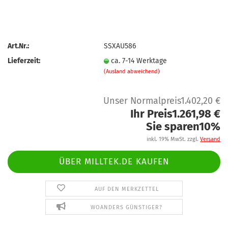
Art.Nr.:
SSXAU586
Lieferzeit:
ca. 7-14 Werktage
(Ausland abweichend)
Unser Normalpreis1.402,20 €
Ihr Preis1.261,98 €
Sie sparen10%
inkl. 19% MwSt. zzgl.
Versand
ÜBER MILLTEK.DE KAUFEN
AUF DEN MERKZETTEL
WOANDERS GÜNSTIGER?