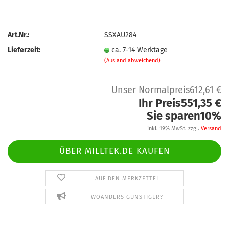
Art.Nr.:
SSXAU284
Lieferzeit:
ca. 7-14 Werktage
(Ausland abweichend)
Unser Normalpreis612,61 €
Ihr Preis551,35 €
Sie sparen10%
inkl. 19% MwSt. zzgl.
Versand
ÜBER MILLTEK.DE KAUFEN
AUF DEN MERKZETTEL
WOANDERS GÜNSTIGER?