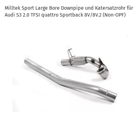
Milltek Sport Large Bore Downpipe und Katersatzrohr für
Audi S3 2.0 TFSI quattro Sportback 8V/8V.2 (Non-OPF)