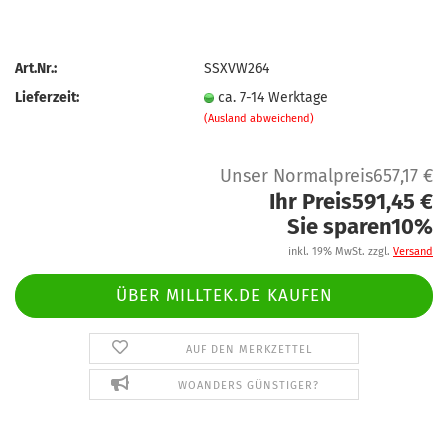
Art.Nr.:
SSXVW264
Lieferzeit:
ca. 7-14 Werktage
(Ausland abweichend)
Unser Normalpreis657,17 €
Ihr Preis591,45 €
Sie sparen10%
inkl. 19% MwSt. zzgl.
Versand
ÜBER MILLTEK.DE KAUFEN
AUF DEN MERKZETTEL
WOANDERS GÜNSTIGER?