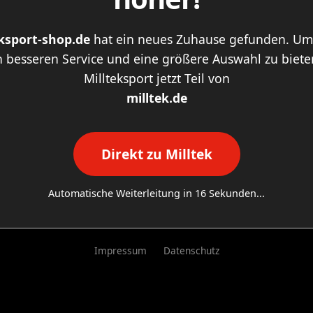
eksport-shop.de
hat ein neues Zuhause gefunden. Um
 besseren Service und eine größere Auswahl zu bieten
Millteksport jetzt Teil von
milltek.de
Direkt zu Milltek
Automatische Weiterleitung in
16
Sekunden...
Impressum
Datenschutz