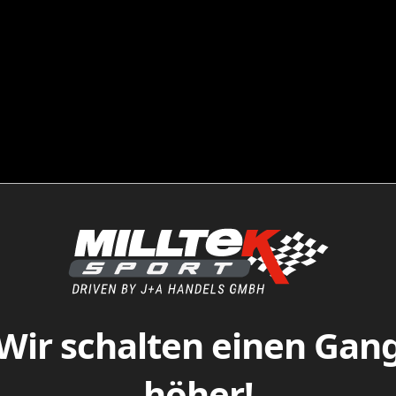
Wir schalten einen Gan
höher!